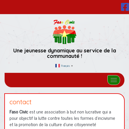
Une jeunesse dynamique au service de la
communauté !
Français
▼
Afficher/
contact
Faso Civic
est une association à but non lucrative qui a
pour objectif la lutte contre toutes les formes d’incivisme
et la promotion de la culture d’une citoyenneté