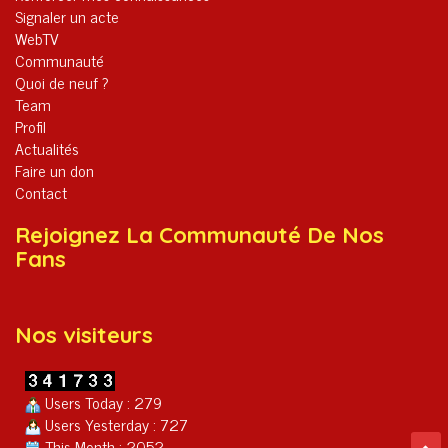
Signaler un acte
WebTV
Communauté
Quoi de neuf ?
Team
Profil
Actualités
Faire un don
Contact
Rejoignez La Communauté De Nos
Fans
Nos visiteurs
Users Today : 279
Users Yesterday : 727
This Month : 2052