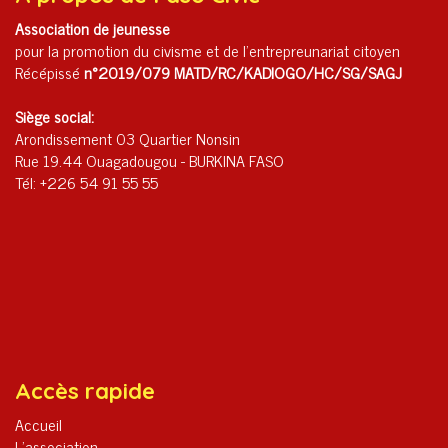
Association de jeunesse
pour la promotion du civisme et de l'entrepreunariat citoyen
Récépissé
n°2019/079 MATD/RC/KADIOGO/HC/SG/SAGJ
Siège social:
Arondissement 03 Quartier Nonsin
Rue 19.44 Ouagadougou - BURKINA FASO
Tél: +226 54 91 55 55
Accès rapide
Accueil
L’association