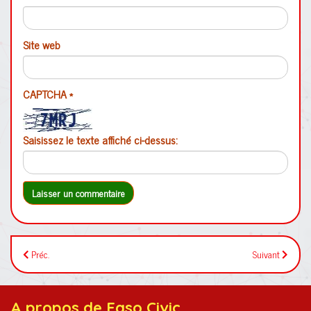
Site web
CAPTCHA
*
Saisissez le texte affiché ci-dessus:
Préc.
Suivant
A propos de Faso Civic