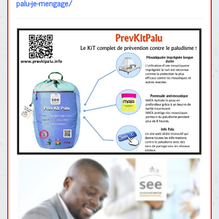
palu-je-mengage/