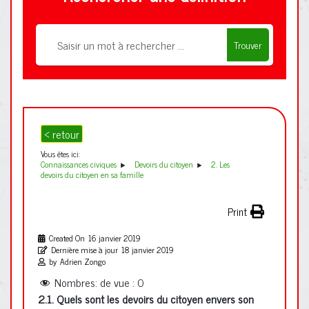
Trouver
< retour
Vous êtes ici:
Connaissances civiques
Devoirs du citoyen
2. Les
devoirs du citoyen en sa famille
Print
Created On
16 janvier 2019
Dernière mise à jour
18 janvier 2019
by
Adrien Zongo
Nombres: de vue :
0
2.1. Quels sont les devoirs du citoyen envers son