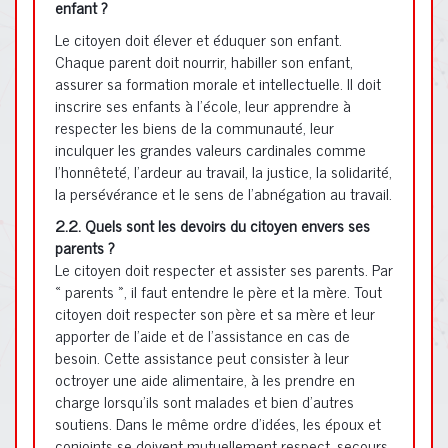
enfant ?
Le citoyen doit élever et éduquer son enfant.
Chaque parent doit nourrir, habiller son enfant,
assurer sa formation morale et intellectuelle. Il doit
inscrire ses enfants à l’école, leur apprendre à
respecter les biens de la communauté, leur
inculquer les grandes valeurs cardinales comme
l’honnêteté, l’ardeur au travail, la justice, la solidarité,
la persévérance et le sens de l’abnégation au travail.
2.2. Quels sont les devoirs du citoyen envers ses
parents ?
Le citoyen doit respecter et assister ses parents. Par
« parents », il faut entendre le père et la mère. Tout
citoyen doit respecter son père et sa mère et leur
apporter de l’aide et de l’assistance en cas de
besoin. Cette assistance peut consister à leur
octroyer une aide alimentaire, à les prendre en
charge lorsqu’ils sont malades et bien d’autres
soutiens. Dans le même ordre d’idées, les époux et
conjoints se doivent mutuellement respect, secours