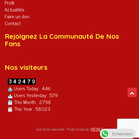
Profil
Actualités
Faire un don
Contact
Rejoignez La Communauté De Nos
Fans
Nos visiteurs
Users Today : 446
Users Yesterday : 579
This Month : 2798
This Year : 58023
Tous droits reservsés® - Projet incubé par
INFINEA
Ecrivez-nous