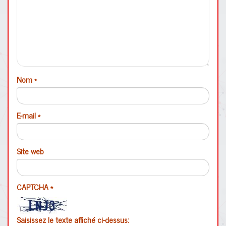
Nom
*
E-mail
*
Site web
CAPTCHA
*
Saisissez le texte affiché ci-dessus: