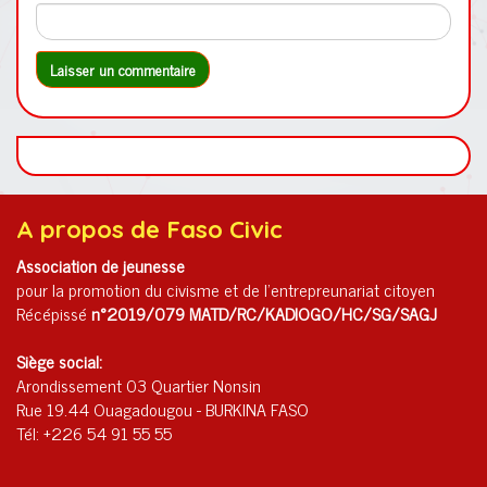
A propos de Faso Civic
Association de jeunesse
pour la promotion du civisme et de l'entrepreunariat citoyen
Récépissé
n°2019/079 MATD/RC/KADIOGO/HC/SG/SAGJ
Siège social:
Arondissement 03 Quartier Nonsin
Rue 19.44 Ouagadougou - BURKINA FASO
Tél: +226 54 91 55 55