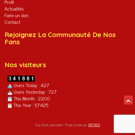
Profil
Actualités
Faire un don
Contact
Rejoignez La Communauté De Nos
Fans
Nos visiteurs
Users Today : 427
Users Yesterday : 727
This Month : 2200
This Year : 57425
Tous droits reservsés® - Projet incubé par
INFINEA