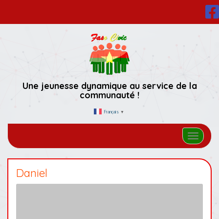
Une jeunesse dynamique au service de la
communauté !
Français
▼
Afficher/
Daniel