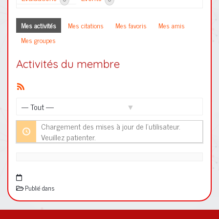
Mes activités
Mes citations
Mes favoris
Mes amis
Mes groupes
Activités du membre
Flux
RSS
Afficher
par
Chargement des mises à jour de l’utilisateur.
activité:
Veuillez patienter.
Publié dans