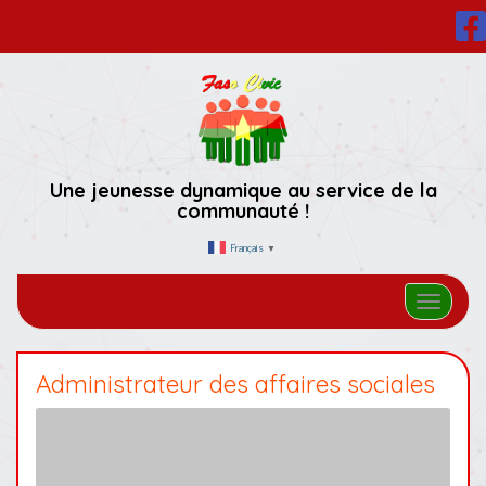
Une jeunesse dynamique au service de la
communauté !
Français
▼
Afficher/
Administrateur des affaires sociales